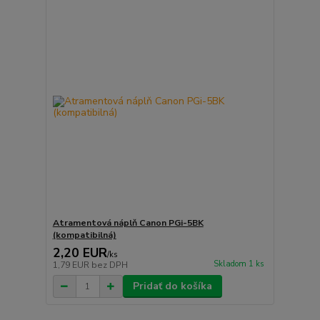
Atramentová náplň Canon PGi-5BK
(kompatibilná)
2,20 EUR
/
ks
Skladom 1 ks
1,79 EUR
bez DPH
Pridať do košíka