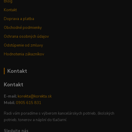
Blog
Kontakt
Doprava a platba
Obchodné podmienky
Ochrana osobných údajov
Odstúpenie od zmluvy
Hodnotenia zákazníkov
Kontakt
Kontakt
E-mail:
korekta@korekta.sk
Mobil:
0905 615 831
Radi vám poradíme s výberom kancelárskych potrieb, školských
potrieb, tonerov a náplní do tlačiarní.
Sledujte nás