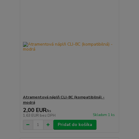
Atramentová náplň CLI-8C (kompatibilná) -
modrá
2,00 EUR
/
ks
Skladom 1 ks
1,63 EUR
bez DPH
Pridať do košíka