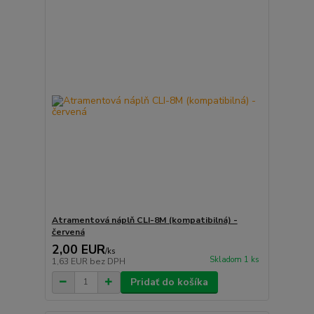
Atramentová náplň CLI-8M (kompatibilná) -
červená
2,00 EUR
/
ks
Skladom 1 ks
1,63 EUR
bez DPH
Pridať do košíka