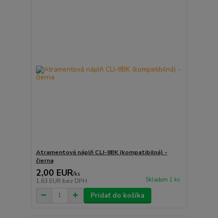
Atramentová náplň CLI-8BK (kompatibilná) -
čierna
2,00 EUR
/
ks
Skladom 1 ks
1,63 EUR
bez DPH
Pridať do košíka