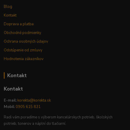
Blog
Kontakt
Doprava a platba
Obchodné podmienky
Ochrana osobných údajov
Odstúpenie od zmluvy
Hodnotenia zákazníkov
Kontakt
Kontakt
E-mail:
korekta@korekta.sk
Mobil:
0905 615 831
Radi vám poradíme s výberom kancelárskych potrieb, školských
potrieb, tonerov a náplní do tlačiarní.