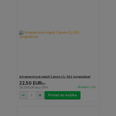
Atramentová náplň Canon CL-511 (originálna)
22,50 EUR
/
ks
Skladom 2 ks
18,29 EUR
bez DPH
Pridať do košíka