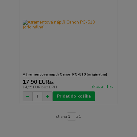
Atramentová náplň Canon PG-510 (originálna)
17,90 EUR
/
ks
Skladom 1 ks
14,55 EUR
bez DPH
Pridať do košíka
strana
z 1