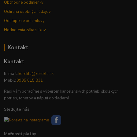
Obchodné podmienky
Ochrana osobných údajov
Odstúpenie od zmluvy
Hodnotenia zákazníkov
Kontakt
Kontakt
E-mail:
korekta@korekta.sk
Mobil:
0905 615 831
Radi vám poradíme s výberom kancelárskych potrieb, školských
potrieb, tonerov a náplní do tlačiarní.
Sledujte nás
Možnosti platby