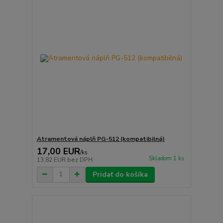
Atramentová náplň PG-512 (kompatibilná)
17,00 EUR
/
ks
Skladom 1 ks
13,82 EUR
bez DPH
Pridať do košíka