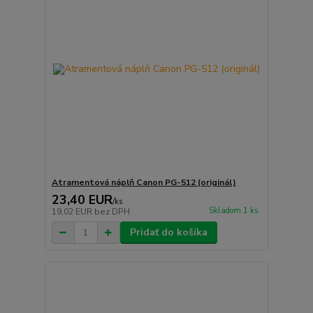
Atramentová náplň Canon PG-512 (originál)
23,40 EUR
/
ks
Skladom 1 ks
19,02 EUR
bez DPH
Pridať do košíka