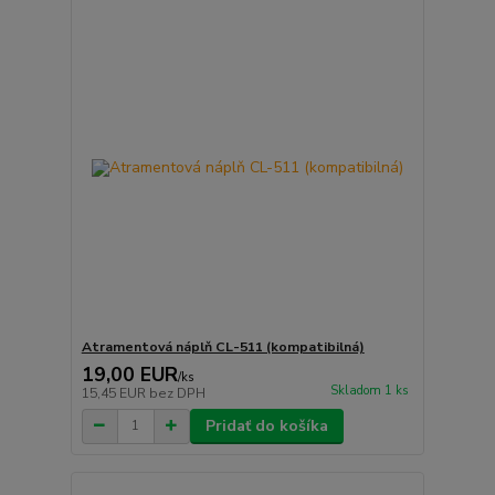
Atramentová náplň CL-511 (kompatibilná)
19,00 EUR
/
ks
Skladom 1 ks
15,45 EUR
bez DPH
Pridať do košíka