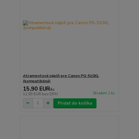
Atramentová náplň pre Canon PG-510XL
(kompatibilná)
15,90 EUR
/
ks
Skladom 2 ks
12,93 EUR
bez DPH
Pridať do košíka