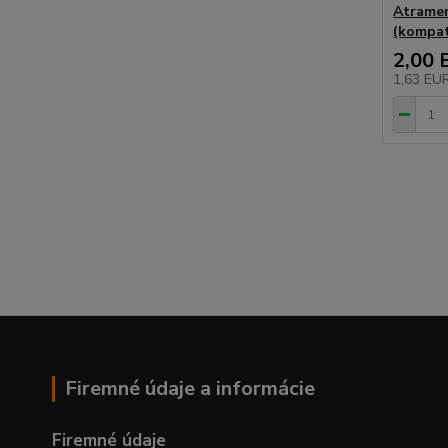
Atramen
(kompati
2,00 
1,63 EU
Firemné údaje a informácie
Firemné údaje