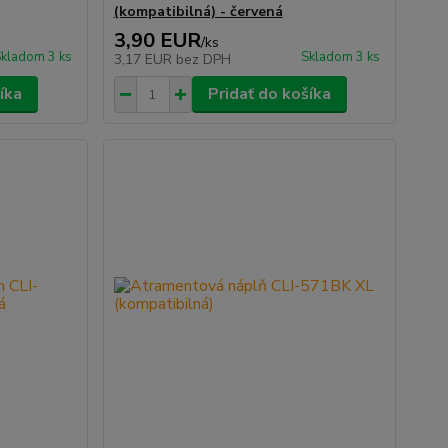
(kompatibilná) - červená
3,90 EUR
/
ks
kladom 3 ks
Skladom 3 ks
3,17 EUR
bez DPH
íka
Pridať do košíka