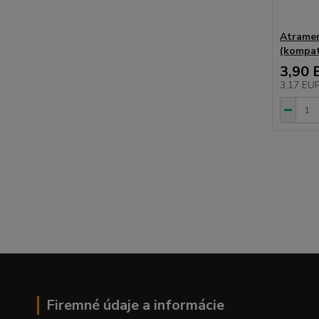
Atramen
(kompat
3,90 
3,17 EU
Firemné údaje a informácie