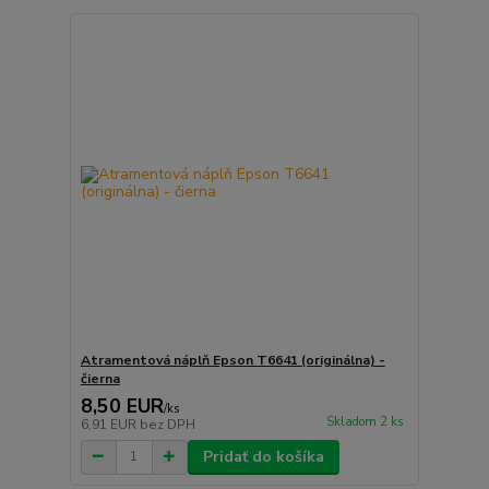
Atramentová náplň Epson T6641 (originálna) -
čierna
8,50 EUR
/
ks
Skladom 2 ks
6,91 EUR
bez DPH
Pridať do košíka