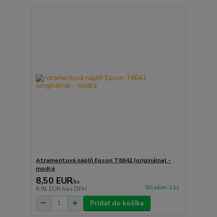
Atramentová náplň Epson T6642 (originálna) -
modrá
8,50 EUR
/
ks
Skladom 3 ks
6,91 EUR
bez DPH
Pridať do košíka