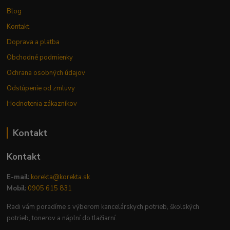
Blog
Kontakt
Doprava a platba
Obchodné podmienky
Ochrana osobných údajov
Odstúpenie od zmluvy
Hodnotenia zákazníkov
Kontakt
Kontakt
E-mail:
korekta@korekta.sk
Mobil:
0905 615 831
Radi vám poradíme s výberom kancelárskych potrieb, školských
potrieb, tonerov a náplní do tlačiarní.