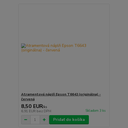
Atramentová náplň Epson T6643 (originálna) -
červená
8,50 EUR
/
ks
Skladom 3 ks
6,91 EUR
bez DPH
Pridať do košíka