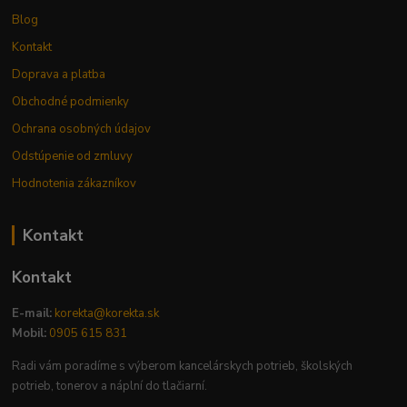
Blog
Kontakt
Doprava a platba
Obchodné podmienky
Ochrana osobných údajov
Odstúpenie od zmluvy
Hodnotenia zákazníkov
Kontakt
Kontakt
E-mail:
korekta@korekta.sk
Mobil:
0905 615 831
Radi vám poradíme s výberom kancelárskych potrieb, školských
potrieb, tonerov a náplní do tlačiarní.