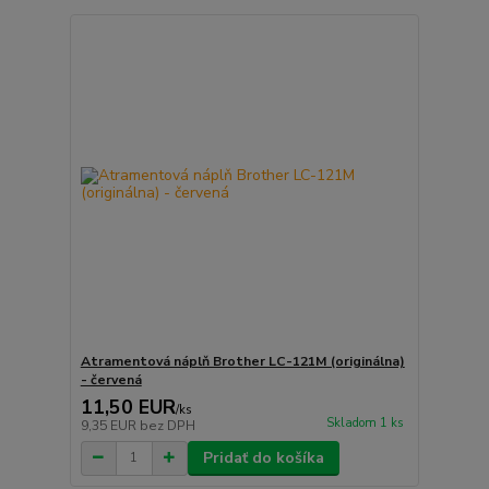
Atramentová náplň Brother LC-121M (originálna)
- červená
11,50 EUR
/
ks
Skladom 1 ks
9,35 EUR
bez DPH
Pridať do košíka