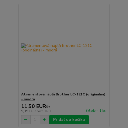
Atramentová náplň Brother LC-121C (originálna)
- modrá
11,50 EUR
/
ks
Skladom 1 ks
9,35 EUR
bez DPH
Pridať do košíka