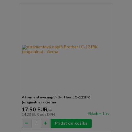
Atramentová náplň Brother LC-121BK
(originálna) - čierna
17,50 EUR
/
ks
Skladom 1 ks
14,23 EUR
bez DPH
Pridať do košíka