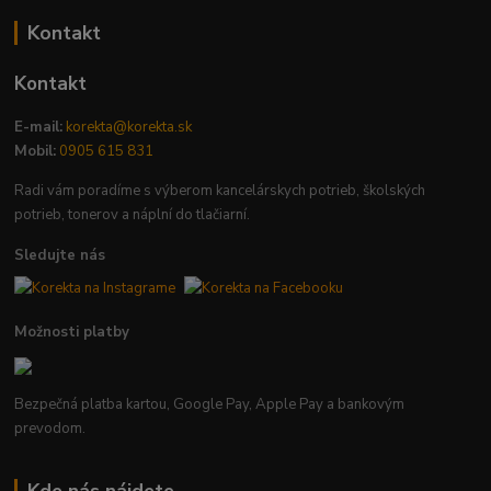
Kontakt
Kontakt
E-mail:
korekta@korekta.sk
Mobil:
0905 615 831
Radi vám poradíme s výberom kancelárskych potrieb, školských
potrieb, tonerov a náplní do tlačiarní.
Sledujte nás
Možnosti platby
Bezpečná platba kartou, Google Pay, Apple Pay a bankovým
prevodom.