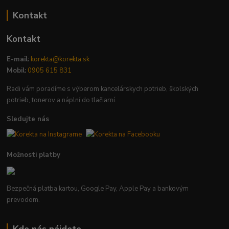
Kontakt
Kontakt
E-mail:
korekta@korekta.sk
Mobil:
0905 615 831
Radi vám poradíme s výberom kancelárskych potrieb, školských
potrieb, tonerov a náplní do tlačiarní.
Sledujte nás
Možnosti platby
Bezpečná platba kartou, Google Pay, Apple Pay a bankovým
prevodom.