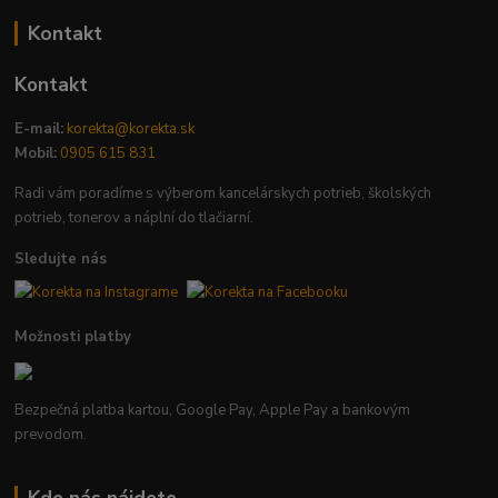
Kontakt
Kontakt
E-mail:
korekta@korekta.sk
Mobil:
0905 615 831
Radi vám poradíme s výberom kancelárskych potrieb, školských
potrieb, tonerov a náplní do tlačiarní.
Sledujte nás
Možnosti platby
Bezpečná platba kartou, Google Pay, Apple Pay a bankovým
prevodom.