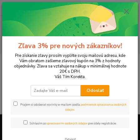
0
ks
+421 905 615 831
za
0,00 EUR
Menu
Hľadať
Zľava 3% pre nových zákazníkov!
Pre získanie zľavy prosím vyplňte svoju mailovú adresu, kde
Úvod
Tonery a náplne do tlačiarní
LEXMARK
Z730
Vám obratom zašleme zľavový kupón na 3% z hodnoty
objednávky. Zľava sa vzťahuje na nákup v minimálnej hodnote
Z730
20€ s DPH.
Váš Tím Korekta.
V tejto kategórii nebol nájdený žiadny tovar.
Odoslať
Prajem si odoberať novinky e-mailom podľa
podmienok spracovania osobných
údajov
.
Súhlasím so
spracovaním osobných údajov
pre účely registrácie.
Firemné údaje a informácie
Zatvoriť