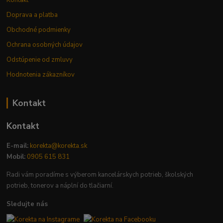
Doprava a platba
Obchodné podmienky
Ochrana osobných údajov
Odstúpenie od zmluvy
Hodnotenia zákazníkov
Kontakt
Kontakt
E-mail:
korekta@korekta.sk
Mobil:
0905 615 831
Radi vám poradíme s výberom kancelárskych potrieb, školských
potrieb, tonerov a náplní do tlačiarní.
Sledujte nás