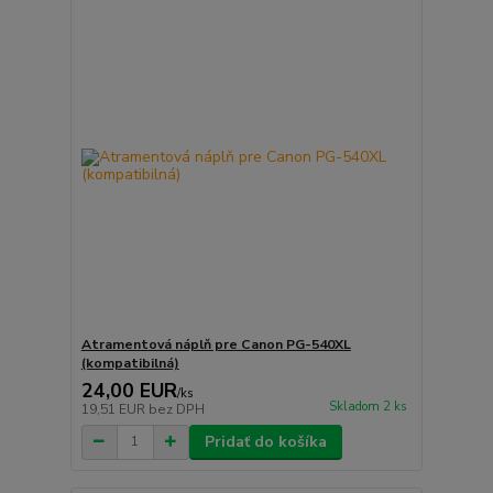
Atramentová náplň pre Canon PG-540XL
(kompatibilná)
24,00 EUR
/
ks
Skladom 2 ks
19,51 EUR
bez DPH
Pridať do košíka