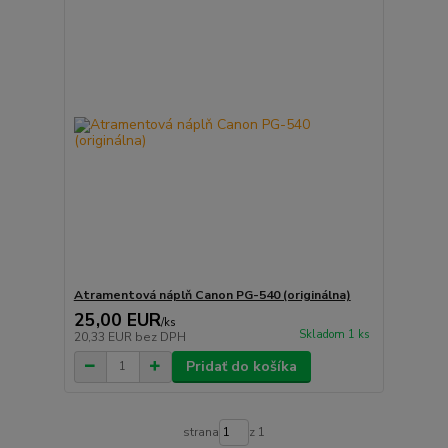
Atramentová náplň Canon PG-540 (originálna)
25,00 EUR
/
ks
Skladom 1 ks
20,33 EUR
bez DPH
Pridať do košíka
strana
z 1