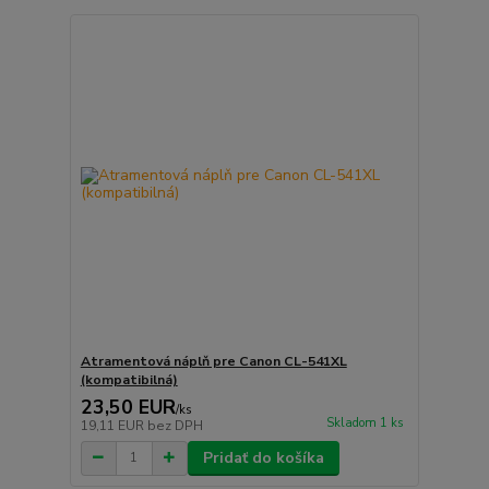
Atramentová náplň pre Canon CL-541XL
(kompatibilná)
23,50 EUR
/
ks
Skladom 1 ks
19,11 EUR
bez DPH
Pridať do košíka