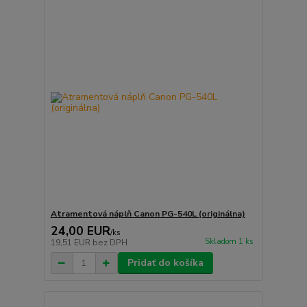
Atramentová náplň Canon PG-540L (originálna)
24,00 EUR
/
ks
Skladom 1 ks
19,51 EUR
bez DPH
Pridať do košíka