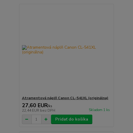
Atramentová náplň Canon CL-541XL (originálna)
27,60 EUR
/
ks
Skladom 1 ks
22,44 EUR
bez DPH
Pridať do košíka