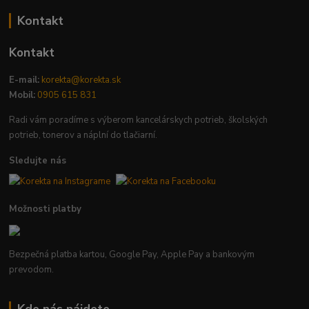
Kontakt
Kontakt
E-mail:
korekta@korekta.sk
Mobil:
0905 615 831
Radi vám poradíme s výberom kancelárskych potrieb, školských
potrieb, tonerov a náplní do tlačiarní.
Sledujte nás
Možnosti platby
Bezpečná platba kartou, Google Pay, Apple Pay a bankovým
prevodom.