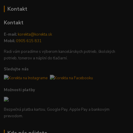
Kontakt
Kontakt
E-mail:
korekta@korekta.sk
Mobil:
0905 615 831
Radi vám poradíme s výberom kancelárskych potrieb, školských
potrieb, tonerov a náplní do tlačiarní.
Sledujte nás
Možnosti platby
Bezpečná platba kartou, Google Pay, Apple Pay a bankovým
prevodom.