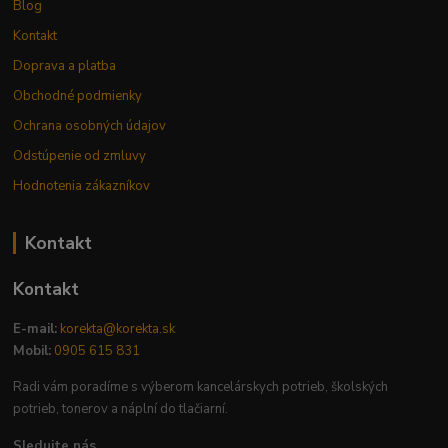
Blog
Kontakt
Doprava a platba
Obchodné podmienky
Ochrana osobných údajov
Odstúpenie od zmluvy
Hodnotenia zákazníkov
Kontakt
Kontakt
E-mail:
korekta@korekta.sk
Mobil:
0905 615 831
Radi vám poradíme s výberom kancelárskych potrieb, školských
potrieb, tonerov a náplní do tlačiarní.
Sledujte nás