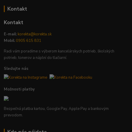
Kontakt
Kontakt
E-mail:
korekta@korekta.sk
Mobil:
0905 615 831
Radi vám poradíme s výberom kancelárskych potrieb, školských
potrieb, tonerov a náplní do tlačiarní.
Sledujte nás
Možnosti platby
Bezpečná platba kartou, Google Pay, Apple Pay a bankovým
prevodom.