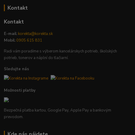
Kontakt
Kontakt
E-mail:
korekta@korekta.sk
Mobil:
0905 615 831
Radi vám poradíme s výberom kancelárskych potrieb, školských
potrieb, tonerov a náplní do tlačiarní.
Sledujte nás
Možnosti platby
Bezpečná platba kartou, Google Pay, Apple Pay a bankovým
prevodom.
Kde nás nájdete