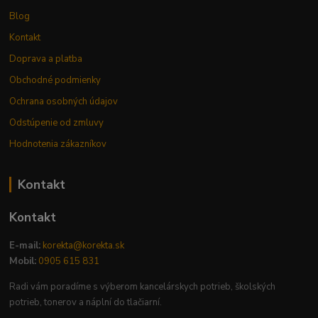
Blog
Kontakt
Doprava a platba
Obchodné podmienky
Ochrana osobných údajov
Odstúpenie od zmluvy
Hodnotenia zákazníkov
Kontakt
Kontakt
E-mail:
korekta@korekta.sk
Mobil:
0905 615 831
Radi vám poradíme s výberom kancelárskych potrieb, školských
potrieb, tonerov a náplní do tlačiarní.