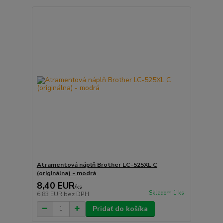
Atramentová náplň Brother LC-525XL C
(originálna) - modrá
8,40 EUR
/
ks
Skladom 1 ks
6,83 EUR
bez DPH
Pridať do košíka