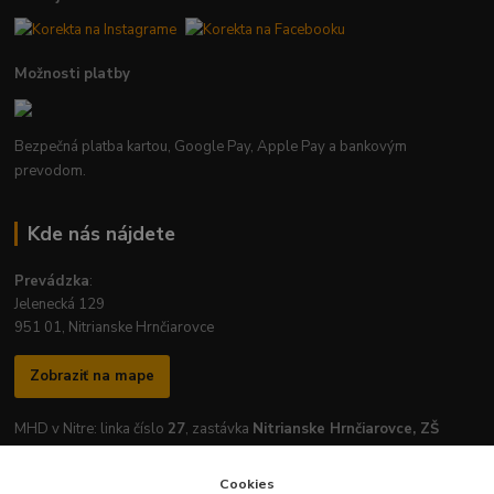
Možnosti platby
Bezpečná platba kartou, Google Pay, Apple Pay a bankovým
prevodom.
Kde nás nájdete
Prevádzka
:
Jelenecká 129
951 01, Nitrianske Hrnčiarovce
Zobraziť na mape
MHD v Nitre: linka číslo
27
, zastávka
Nitrianske Hrnčiarovce, ZŠ
Cookies