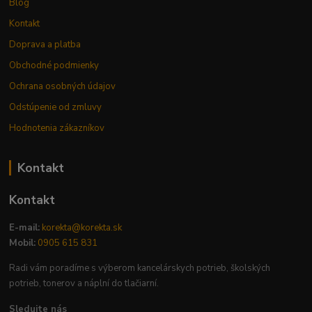
Blog
Kontakt
Doprava a platba
Obchodné podmienky
Ochrana osobných údajov
Odstúpenie od zmluvy
Hodnotenia zákazníkov
Kontakt
Kontakt
E-mail:
korekta@korekta.sk
Mobil:
0905 615 831
Radi vám poradíme s výberom kancelárskych potrieb, školských
potrieb, tonerov a náplní do tlačiarní.
Sledujte nás