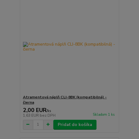
Atramentová náplň CLI-8BK (kompatibilná) -
čierna
2,00 EUR
/
ks
Skladom 1 ks
1,63 EUR
bez DPH
Pridať do košíka