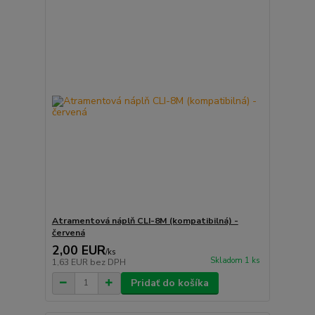
Atramentová náplň CLI-8M (kompatibilná) -
červená
2,00 EUR
/
ks
Skladom 1 ks
1,63 EUR
bez DPH
Pridať do košíka