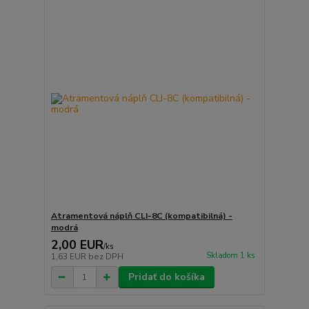
Atramentová náplň CLI-8C (kompatibilná) -
modrá
2,00 EUR
/
ks
Skladom 1 ks
1,63 EUR
bez DPH
Pridať do košíka