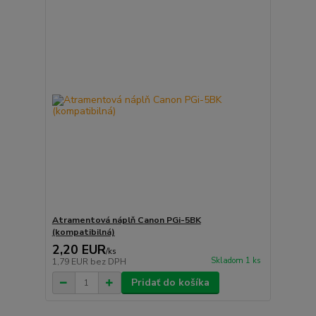
Atramentová náplň Canon PGi-5BK
(kompatibilná)
2,20 EUR
/
ks
Skladom 1 ks
1,79 EUR
bez DPH
Pridať do košíka