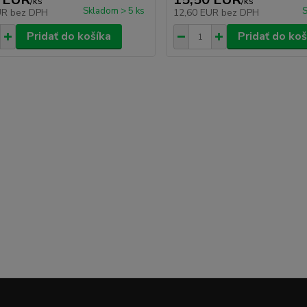
/
ks
/
ks
Skladom > 5 ks
S
UR
bez DPH
12,60 EUR
bez DPH
Pridať do košíka
Pridať do koš