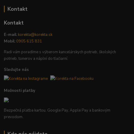
Kontakt
Kontakt
E-mail:
korekta@korekta.sk
Mobil:
0905 615 831
Radi vám poradíme s výberom kancelárskych potrieb, školských
potrieb, tonerov a náplní do tlačiarní.
Sledujte nás
Možnosti platby
Bezpečná platba kartou, Google Pay, Apple Pay a bankovým
prevodom.