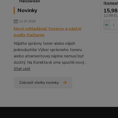
(kompat
Novinky
15,98
12,99 E
11.07.2026
Nový vyhľadávač tonerov a náplní
podľa tlačiarne
Nájdite správny toner alebo náplň
jednoduchšie Výber správneho toneru
alebo atramentovej náplne nemusí byť
zložitý. Na Korekta.sk sme spustili nový...
čítať celé
Zobraziť všetky novinky