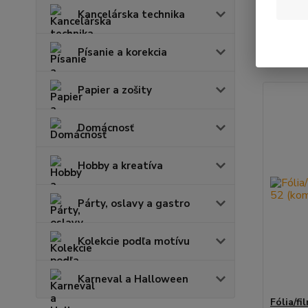
Kancelárska technika
Najnov
Písanie a korekcia
Zobrazuje
Papier a zošity
Domácnosť
Hobby a kreatíva
Párty, oslavy a gastro
Kolekcie podľa motívu
Karneval a Halloween
Fólia/f