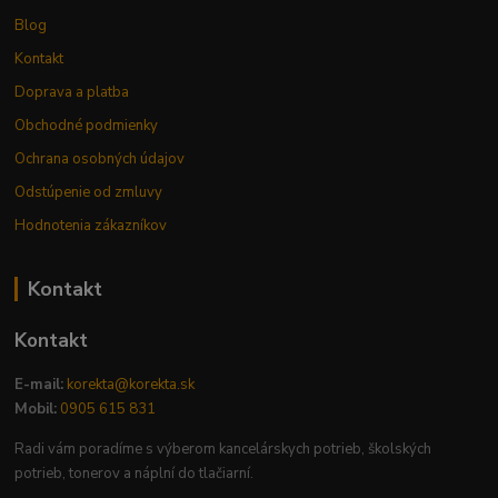
Blog
Kontakt
Doprava a platba
Obchodné podmienky
Ochrana osobných údajov
Odstúpenie od zmluvy
Hodnotenia zákazníkov
Kontakt
Kontakt
E-mail:
korekta@korekta.sk
Mobil:
0905 615 831
Radi vám poradíme s výberom kancelárskych potrieb, školských
potrieb, tonerov a náplní do tlačiarní.