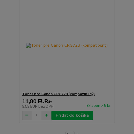
Toner pre Canon CRG728 (kompatibilný)
11,80 EUR
/
ks
Skladom > 5 ks
9,59 EUR
bez DPH
Pridať do košíka