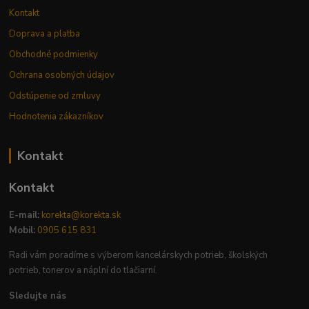
Kontakt
Doprava a platba
Obchodné podmienky
Ochrana osobných údajov
Odstúpenie od zmluvy
Hodnotenia zákazníkov
Kontakt
Kontakt
E-mail:
korekta@korekta.sk
Mobil:
0905 615 831
Radi vám poradíme s výberom kancelárskych potrieb, školských
potrieb, tonerov a náplní do tlačiarní.
Sledujte nás