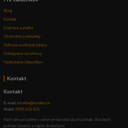
Blog
Kontakt
Doprava a platba
Obchodné podmienky
Ochrana osobných údajov
Odstúpenie od zmluvy
Hodnotenia zákazníkov
Kontakt
Kontakt
E-mail:
korekta@korekta.sk
Mobil:
0905 615 831
Radi vám poradíme s výberom kancelárskych potrieb, školských
potrieb, tonerov a náplní do tlačiarní.