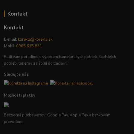
Kontakt
Kontakt
E-mail:
korekta@korekta.sk
Mobil:
0905 615 831
Radi vám poradíme s výberom kancelárskych potrieb, školských
potrieb, tonerov a náplní do tlačiarní.
Sledujte nás
Možnosti platby
Bezpečná platba kartou, Google Pay, Apple Pay a bankovým
prevodom.