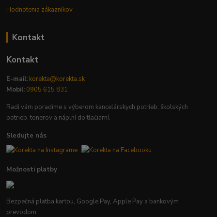
Hodnotenia zákazníkov
Kontakt
Kontakt
E-mail:
korekta@korekta.sk
Mobil:
0905 615 831
Radi vám poradíme s výberom kancelárskych potrieb, školských
potrieb, tonerov a náplní do tlačiarní.
Sledujte nás
Možnosti platby
Bezpečná platba kartou, Google Pay, Apple Pay a bankovým
prevodom.