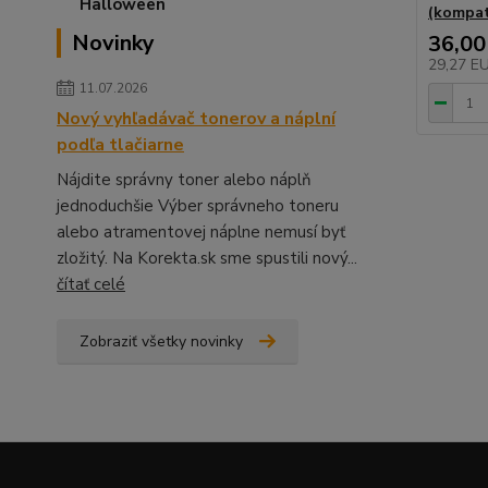
(kompati
Novinky
36,00
29,27 E
11.07.2026
Nový vyhľadávač tonerov a náplní
podľa tlačiarne
Nájdite správny toner alebo náplň
jednoduchšie Výber správneho toneru
alebo atramentovej náplne nemusí byť
zložitý. Na Korekta.sk sme spustili nový...
čítať celé
Zobraziť všetky novinky