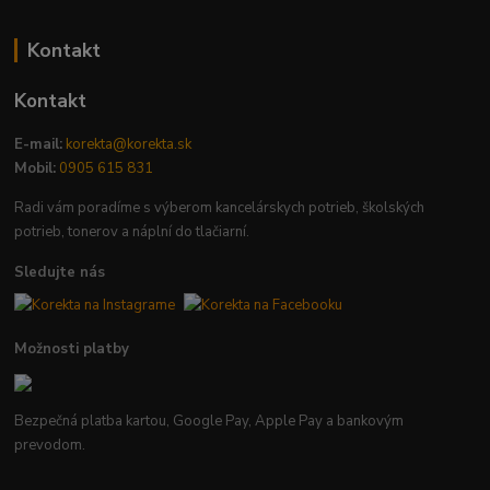
Kontakt
Kontakt
E-mail:
korekta@korekta.sk
Mobil:
0905 615 831
Radi vám poradíme s výberom kancelárskych potrieb, školských
potrieb, tonerov a náplní do tlačiarní.
Sledujte nás
Možnosti platby
Bezpečná platba kartou, Google Pay, Apple Pay a bankovým
prevodom.