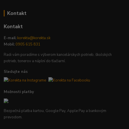
Kontakt
Kontakt
E-mail:
korekta@korekta.sk
Mobil:
0905 615 831
Radi vám poradíme s výberom kancelárskych potrieb, školských
potrieb, tonerov a náplní do tlačiarní.
Sledujte nás
Možnosti platby
Bezpečná platba kartou, Google Pay, Apple Pay a bankovým
prevodom.