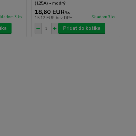
(125A) - modrý
18,60 EUR
/
ks
kladom 3 ks
Skladom 3 ks
15,12 EUR
bez DPH
íka
Pridať do košíka