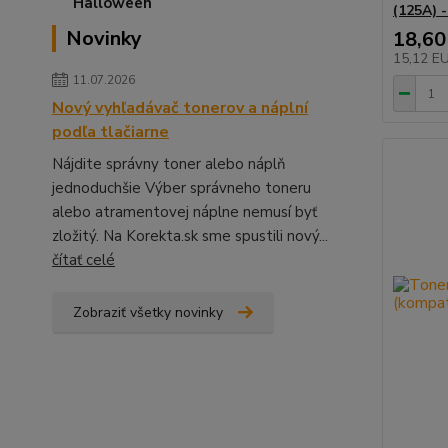
(125A) -
Novinky
18,60
15,12 E
11.07.2026
Nový vyhľadávač tonerov a náplní
podľa tlačiarne
Nájdite správny toner alebo náplň
jednoduchšie Výber správneho toneru
alebo atramentovej náplne nemusí byť
zložitý. Na Korekta.sk sme spustili nový...
čítať celé
Zobraziť všetky novinky