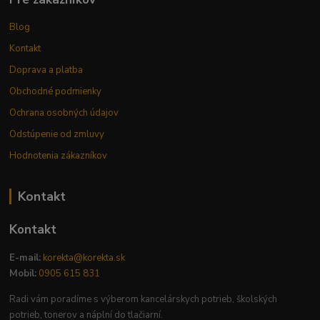
Blog
Kontakt
Doprava a platba
Obchodné podmienky
Ochrana osobných údajov
Odstúpenie od zmluvy
Hodnotenia zákazníkov
Kontakt
Kontakt
E-mail:
korekta@korekta.sk
Mobil:
0905 615 831
Radi vám poradíme s výberom kancelárskych potrieb, školských
potrieb, tonerov a náplní do tlačiarní.