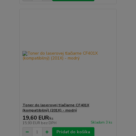
Toner do laserovej tlačiarne CF401X
(kompatibilný) (201X) - modrý
19,60 EUR
/
ks
Skladom 3 ks
15,93 EUR
bez DPH
Pridať do košíka