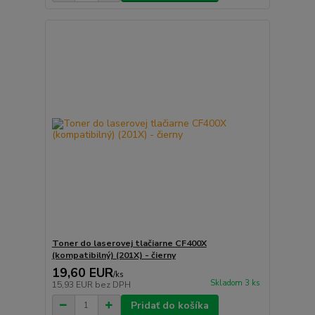
Toner do laserovej tlačiarne CF400X
(kompatibilný) (201X) - čierny
19,60 EUR
/
ks
Skladom 3 ks
15,93 EUR
bez DPH
Pridať do košíka