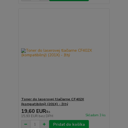
Toner do laserovej tlačiarne CF402X
(kompatibilný) (201X) - žltý
19,60 EUR
/
ks
Skladom 3 ks
15,93 EUR
bez DPH
Pridať do košíka