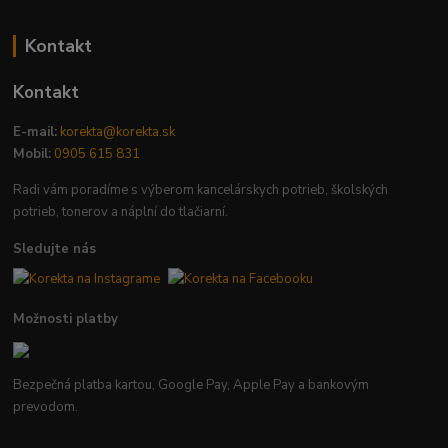
Kontakt
Kontakt
E-mail:
korekta@korekta.sk
Mobil:
0905 615 831
Radi vám poradíme s výberom kancelárskych potrieb, školských
potrieb, tonerov a náplní do tlačiarní.
Sledujte nás
Možnosti platby
Bezpečná platba kartou, Google Pay, Apple Pay a bankovým
prevodom.