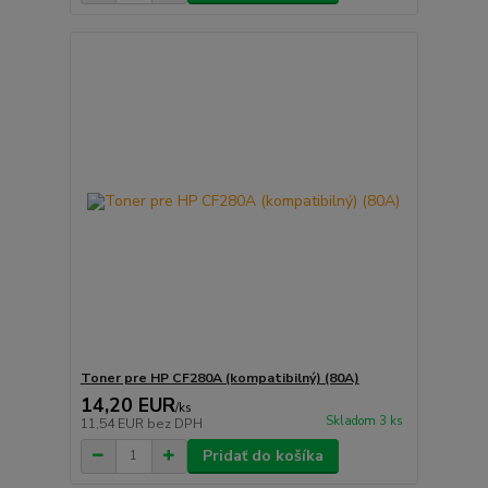
Toner pre HP CF280A (kompatibilný) (80A)
14,20 EUR
/
ks
Skladom 3 ks
11,54 EUR
bez DPH
Pridať do košíka