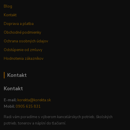
Blog
Kontakt
Doprava a platba
Obchodné podmienky
Ochrana osobných údajov
Odstúpenie od zmluvy
Hodnotenia zákazníkov
Kontakt
Kontakt
E-mail:
korekta@korekta.sk
Mobil:
0905 615 831
Radi vám poradíme s výberom kancelárskych potrieb, školských
potrieb, tonerov a náplní do tlačiarní.