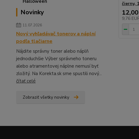
čierny, 
Novinky
12,00
9,76 EU
11.07.2026
Nový vyhľadávač tonerov a náplní
podľa tlačiarne
Nájdite správny toner alebo náplň
jednoduchšie Výber správneho toneru
alebo atramentovej náplne nemusí byť
zložitý. Na Korekta.sk sme spustili nový...
čítať celé
Zobraziť všetky novinky