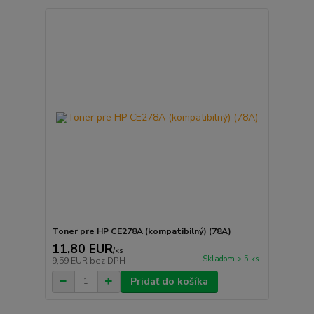
Toner pre HP CE278A (kompatibilný) (78A)
11,80 EUR
/
ks
Skladom > 5 ks
9,59 EUR
bez DPH
Pridať do košíka