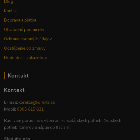
Blog
Kontakt
Doprava a platba
Obchodné podmienky
Ochrana osobných údajov
Odstúpenie od zmluvy
Hodnotenia zákazníkov
Kontakt
Kontakt
E-mail:
korekta@korekta.sk
Mobil:
0905 615 831
Radi vám poradíme s výberom kancelárskych potrieb, školských
potrieb, tonerov a náplní do tlačiarní.
Sledujte nás