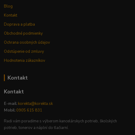
Blog
Kontakt
Doprava a platba
Obchodné podmienky
Ochrana osobných údajov
Odstúpenie od zmluvy
Hodnotenia zákazníkov
Kontakt
Kontakt
E-mail:
korekta@korekta.sk
Mobil:
0905 615 831
Radi vám poradíme s výberom kancelárskych potrieb, školských
potrieb, tonerov a náplní do tlačiarní.