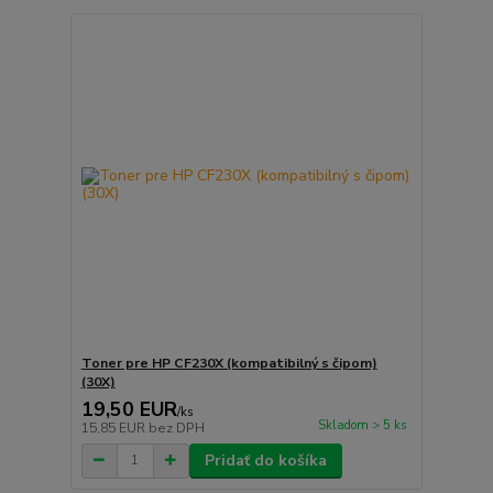
Toner pre HP CF230X (kompatibilný s čipom)
(30X)
19,50 EUR
/
ks
Skladom > 5 ks
15,85 EUR
bez DPH
Pridať do košíka