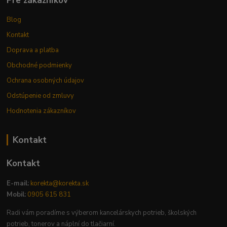
Pre zákazníkov
Blog
Kontakt
Doprava a platba
Obchodné podmienky
Ochrana osobných údajov
Odstúpenie od zmluvy
Hodnotenia zákazníkov
Kontakt
Kontakt
E-mail:
korekta@korekta.sk
Mobil:
0905 615 831
Radi vám poradíme s výberom kancelárskych potrieb, školských
potrieb, tonerov a náplní do tlačiarní.