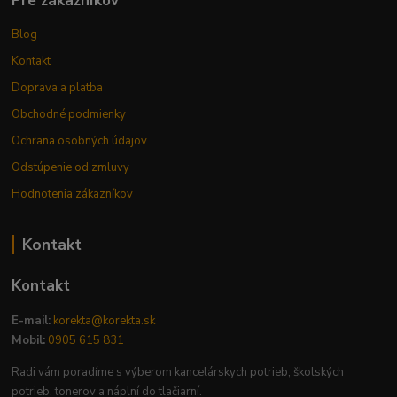
Pre zákazníkov
Blog
Kontakt
Doprava a platba
Obchodné podmienky
Ochrana osobných údajov
Odstúpenie od zmluvy
Hodnotenia zákazníkov
Kontakt
Kontakt
E-mail:
korekta@korekta.sk
Mobil:
0905 615 831
Radi vám poradíme s výberom kancelárskych potrieb, školských
potrieb, tonerov a náplní do tlačiarní.