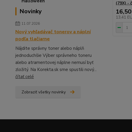
(79X) - 
Novinky
16,50
13,41 E
11.07.2026
Nový vyhľadávač tonerov a náplní
podľa tlačiarne
Nájdite správny toner alebo náplň
jednoduchšie Výber správneho toneru
alebo atramentovej náplne nemusí byť
zložitý. Na Korekta.sk sme spustili nový...
čítať celé
Zobraziť všetky novinky