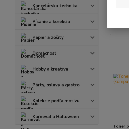
Kancelárska technika
Najnov
Písanie a korekcia
Zobrazuje
Papier a zošity
Domácnosť
Hobby a kreatíva
Párty, oslavy a gastro
Kolekcie podľa motívu
Karneval a Halloween
Toner p