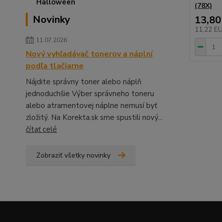
(78X)
Novinky
13,80
11,22 E
11.07.2026
Nový vyhľadávač tonerov a náplní
podľa tlačiarne
Nájdite správny toner alebo náplň
jednoduchšie Výber správneho toneru
alebo atramentovej náplne nemusí byť
zložitý. Na Korekta.sk sme spustili nový...
čítať celé
Zobraziť všetky novinky