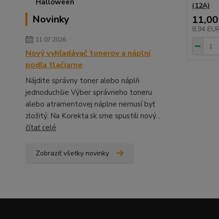
(12A)
Novinky
11,00
8,94 EU
11.07.2026
Nový vyhľadávač tonerov a náplní
podľa tlačiarne
Nájdite správny toner alebo náplň
jednoduchšie Výber správneho toneru
alebo atramentovej náplne nemusí byť
zložitý. Na Korekta.sk sme spustili nový...
čítať celé
Zobraziť všetky novinky