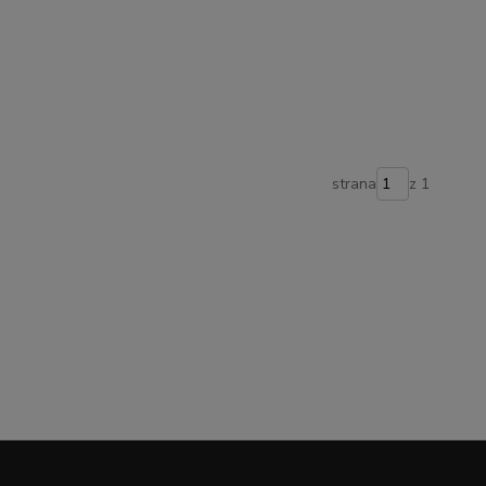
strana
z 1