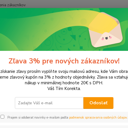
nia zákazníkov
Neviet
Hľadať
+421
onery a náplne do tlačiarní
Hewlett Packard
HP LaserJet
LaserJ
rJet 1020
Zľava 3% pre nových zákazníkov!
 získanie zľavy prosím vyplňte svoju mailovú adresu, kde Vám obr
leme zľavový kupón na 3% z hodnoty objednávky. Zľava sa vzťahuj
EUR
Od
nákup v minimálnej hodnote 20€ s DPH.
Váš Tím Korekta.
Odoslať
Upresniť parametr
Prajem si odoberať novinky e-mailom podľa
podmienok spracovania osobných údajov
.