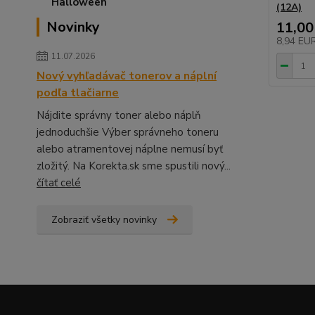
(12A)
Novinky
11,00
8,94 EU
11.07.2026
Nový vyhľadávač tonerov a náplní
podľa tlačiarne
Nájdite správny toner alebo náplň
jednoduchšie Výber správneho toneru
alebo atramentovej náplne nemusí byť
zložitý. Na Korekta.sk sme spustili nový...
čítať celé
Zobraziť všetky novinky