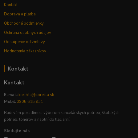
Kontakt
Doprava a platba
Obchodné podmienky
Ochrana osobných údajov
Odstúpenie od zmluvy
Hodnotenia zákazníkov
Kontakt
Kontakt
E-mail:
korekta@korekta.sk
Mobil:
0905 615 831
Radi vám poradíme s výberom kancelárskych potrieb, školských
potrieb, tonerov a náplní do tlačiarní.
Sledujte nás