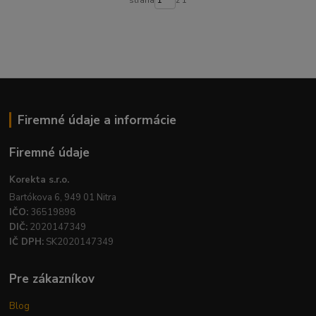
Firemné údaje a informácie
Firemné údaje
Korekta s.r.o.
Bartókova 6, 949 01 Nitra
IČO:
36519898
DIČ:
2020147349
IČ DPH:
SK2020147349
Pre zákazníkov
Blog