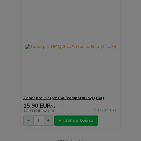
Toner pre HP Q2613A (kompatibilný) (13A)
15,90 EUR
/
ks
Skladom 1 ks
12,93 EUR
bez DPH
Pridať do košíka
strana
z 1