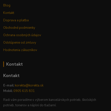
Blog
Kontakt
Doprava a platba
Obchodné podmienky
Ochrana osobných údajov
Odstúpenie od zmluvy
Hodnotenia zákazníkov
Kontakt
Kontakt
E-mail:
korekta@korekta.sk
Mobil:
0905 615 831
Radi vám poradíme s výberom kancelárskych potrieb, školských
potrieb, tonerov a náplní do tlačiarní.