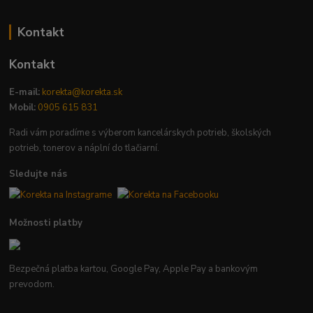
Kontakt
Kontakt
E-mail:
korekta@korekta.sk
Mobil:
0905 615 831
Radi vám poradíme s výberom kancelárskych potrieb, školských
potrieb, tonerov a náplní do tlačiarní.
Sledujte nás
Možnosti platby
Bezpečná platba kartou, Google Pay, Apple Pay a bankovým
prevodom.