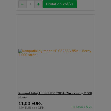
Pridať do košíka
Kompatibilný toner HP CE285A 85A – čierny, 2 000
strán
11,00 EUR
/
ks
Skladom > 5 ks
8,94 EUR
bez DPH