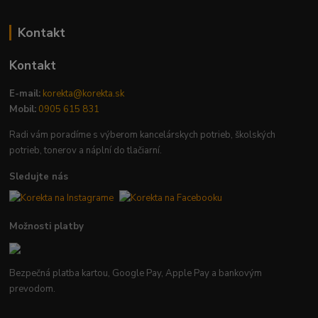
Kontakt
Kontakt
E-mail:
korekta@korekta.sk
Mobil:
0905 615 831
Radi vám poradíme s výberom kancelárskych potrieb, školských
potrieb, tonerov a náplní do tlačiarní.
Sledujte nás
Možnosti platby
Bezpečná platba kartou, Google Pay, Apple Pay a bankovým
prevodom.