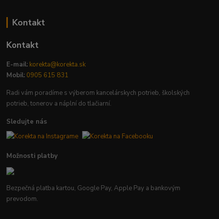
Kontakt
Kontakt
E-mail:
korekta@korekta.sk
Mobil:
0905 615 831
Radi vám poradíme s výberom kancelárskych potrieb, školských
potrieb, tonerov a náplní do tlačiarní.
Sledujte nás
Možnosti platby
Bezpečná platba kartou, Google Pay, Apple Pay a bankovým
prevodom.