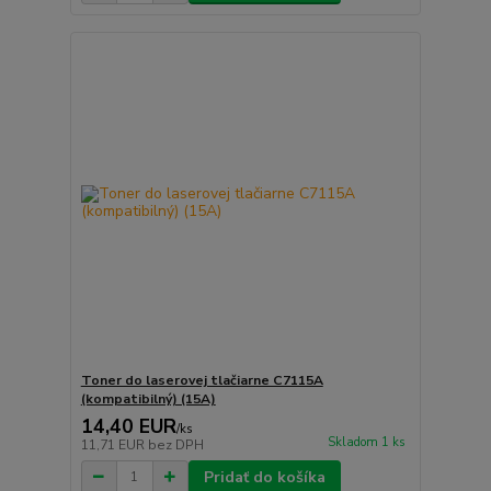
Toner do laserovej tlačiarne C7115A
(kompatibilný) (15A)
14,40 EUR
/
ks
Skladom 1 ks
11,71 EUR
bez DPH
Pridať do košíka