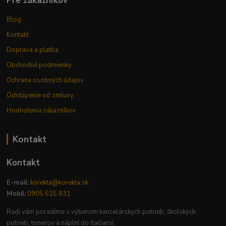
Pre zákazníkov
Blog
Kontakt
Doprava a platba
Obchodné podmienky
Ochrana osobných údajov
Odstúpenie od zmluvy
Hodnotenia zákazníkov
Kontakt
Kontakt
E-mail:
korekta@korekta.sk
Mobil:
0905 615 831
Radi vám poradíme s výberom kancelárskych potrieb, školských
potrieb, tonerov a náplní do tlačiarní.