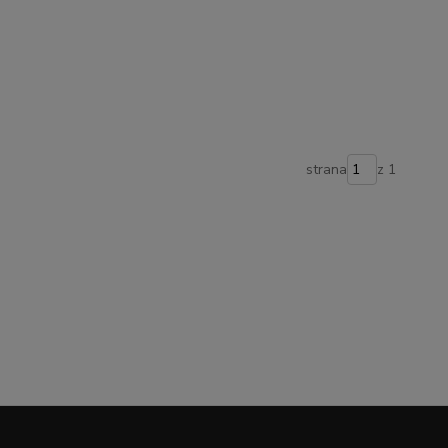
strana
z 1